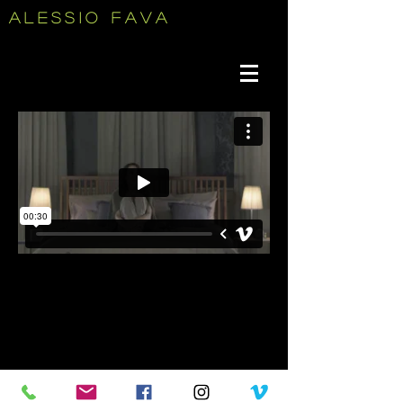
Alessio
Fava